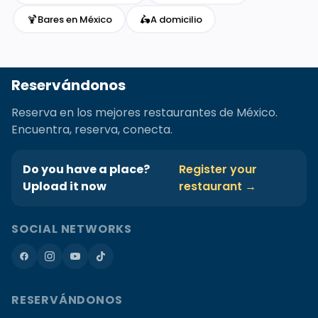
🍹
🛵
Bares en México
A domicilio
Reservándonos
Reserva en los mejores restaurantes de México.
Encuentra, reserva, conecta.
Do you have a place?
Register your
Upload it now
restaurant →
SOCIAL NETWORKS
RESERVÁNDONOS