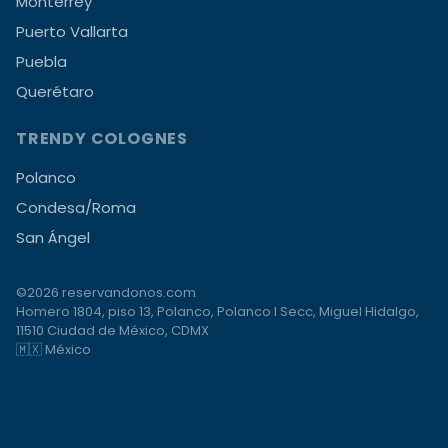
Monterrey
Puerto Vallarta
Puebla
Querétaro
TRENDY COLOGNES
Polanco
Condesa/Roma
San Ángel
©2026 reservandonos.com
Homero 1804, piso 13, Polanco, Polanco I Secc, Miguel Hidalgo,
11510 Ciudad de México, CDMX
🇲🇽 México