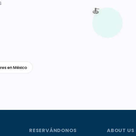
s
🍝
res en México
RESERVÁNDONOS
ABOUT US