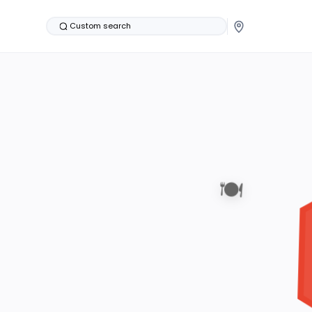
Custom search
🍽️