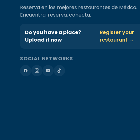
Reserva en los mejores restaurantes de México.
Encuentra, reserva, conecta.
Do you have a place?
Register your
Upload it now
restaurant →
SOCIAL NETWORKS