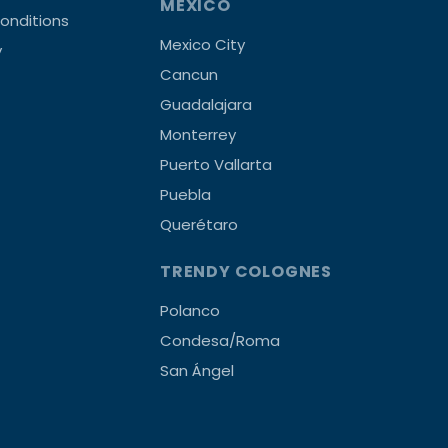
MEXICO
onditions
Mexico City
y
Cancun
Guadalajara
Monterrey
Puerto Vallarta
Puebla
Querétaro
TRENDY COLOGNES
Polanco
Condesa/Roma
San Ángel