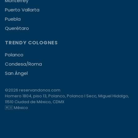
Monterrey
Puerto Vallarta
Puebla
Querétaro
TRENDY COLOGNES
Polanco
Condesa/Roma
San Ángel
©2026 reservandonos.com
Homero 1804, piso 13, Polanco, Polanco I Secc, Miguel Hidalgo,
11510 Ciudad de México, CDMX
🇲🇽 México