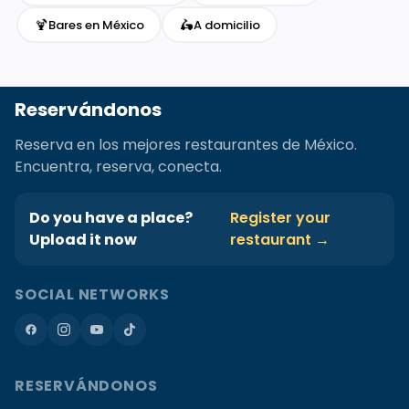
🍹
🛵
Bares en México
A domicilio
Reservándonos
Reserva en los mejores restaurantes de México.
Encuentra, reserva, conecta.
Do you have a place?
Register your
Upload it now
restaurant →
SOCIAL NETWORKS
RESERVÁNDONOS