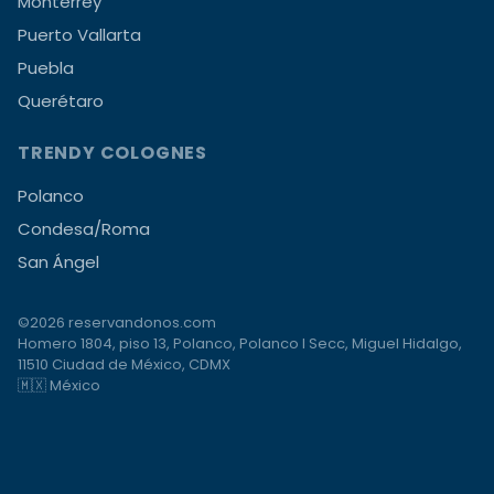
Monterrey
Puerto Vallarta
Puebla
Querétaro
TRENDY COLOGNES
Polanco
Condesa/Roma
San Ángel
©2026 reservandonos.com
Homero 1804, piso 13, Polanco, Polanco I Secc, Miguel Hidalgo,
11510 Ciudad de México, CDMX
🇲🇽 México