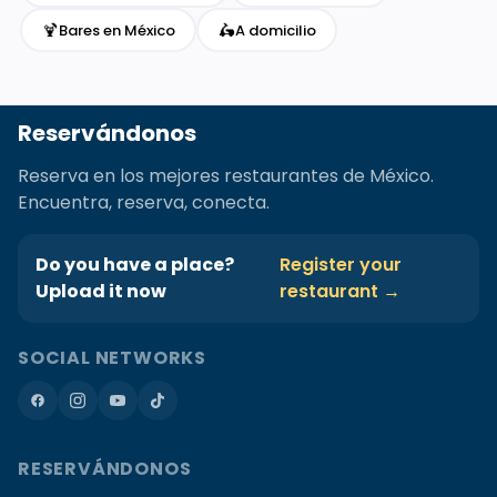
🍹
🛵
Bares en México
A domicilio
Reservándonos
Reserva en los mejores restaurantes de México.
Encuentra, reserva, conecta.
Do you have a place?
Register your
Upload it now
restaurant →
SOCIAL NETWORKS
RESERVÁNDONOS