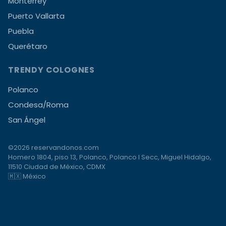
Monterrey
Puerto Vallarta
Puebla
Querétaro
TRENDY COLOGNES
Polanco
Condesa/Roma
San Ángel
©2026 reservandonos.com
Homero 1804, piso 13, Polanco, Polanco I Secc, Miguel Hidalgo,
11510 Ciudad de México, CDMX
🇲🇽 México