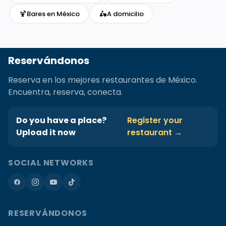
🍹
🛵
Bares en México
A domicilio
Reservándonos
Reserva en los mejores restaurantes de México.
Encuentra, reserva, conecta.
Do you have a place?
Register your
Upload it now
restaurant →
SOCIAL NETWORKS
RESERVÁNDONOS