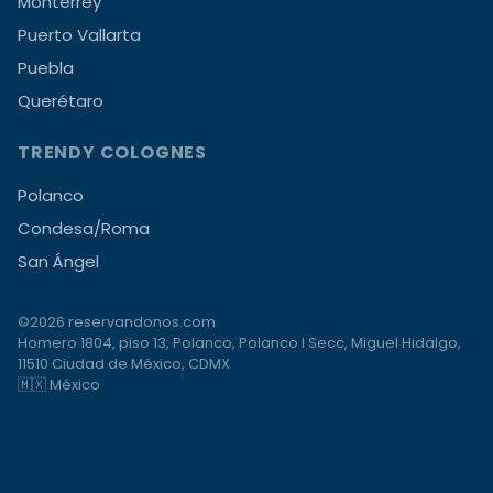
Monterrey
Puerto Vallarta
Puebla
Querétaro
TRENDY COLOGNES
Polanco
Condesa/Roma
San Ángel
©2026 reservandonos.com
Homero 1804, piso 13, Polanco, Polanco I Secc, Miguel Hidalgo,
11510 Ciudad de México, CDMX
🇲🇽 México