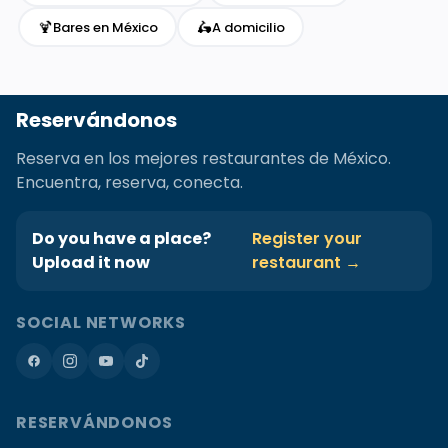
🍹
🛵
Bares en México
A domicilio
Reservándonos
Reserva en los mejores restaurantes de México.
Encuentra, reserva, conecta.
Do you have a place?
Register your
Upload it now
restaurant →
SOCIAL NETWORKS
RESERVÁNDONOS