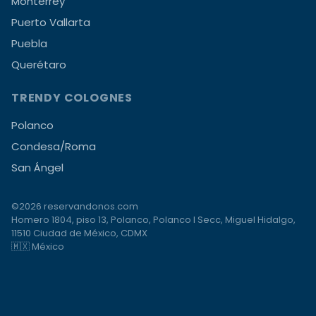
Monterrey
Puerto Vallarta
Puebla
Querétaro
TRENDY COLOGNES
Polanco
Condesa/Roma
San Ángel
©2026 reservandonos.com
Homero 1804, piso 13, Polanco, Polanco I Secc, Miguel Hidalgo,
11510 Ciudad de México, CDMX
🇲🇽 México