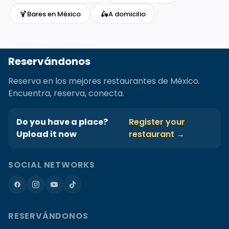
🍹
🛵
Bares en México
A domicilio
Reservándonos
Reserva en los mejores restaurantes de México.
Encuentra, reserva, conecta.
Do you have a place?
Register your
Upload it now
restaurant →
SOCIAL NETWORKS
RESERVÁNDONOS