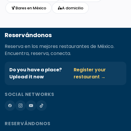
🍹
🛵
Bares en México
A domicilio
Reservándonos
Reserva en los mejores restaurantes de México.
Encuentra, reserva, conecta.
Do you have a place?
Register your
Upload it now
restaurant →
SOCIAL NETWORKS
RESERVÁNDONOS