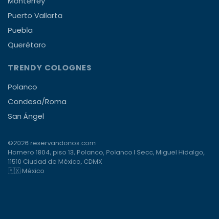
Monterrey
Puerto Vallarta
Puebla
Querétaro
TRENDY COLOGNES
Polanco
Condesa/Roma
San Ángel
©2026 reservandonos.com
Homero 1804, piso 13, Polanco, Polanco I Secc, Miguel Hidalgo,
11510 Ciudad de México, CDMX
🇲🇽 México