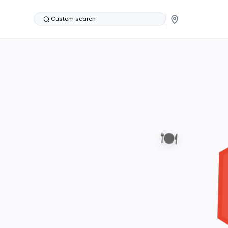
Custom search
🍽️