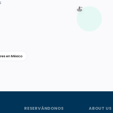
s
🍝
res en México
RESERVÁNDONOS
ABOUT US