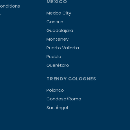
MEXICO
onditions
Mexico City
y
Cancun
Guadalajara
Monterrey
Puerto Vallarta
Puebla
Querétaro
TRENDY COLOGNES
Polanco
Condesa/Roma
San Ángel