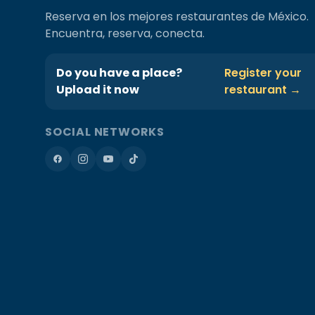
Reserva en los mejores restaurantes de México.
Encuentra, reserva, conecta.
Do you have a place?
Register your
Upload it now
restaurant →
SOCIAL NETWORKS