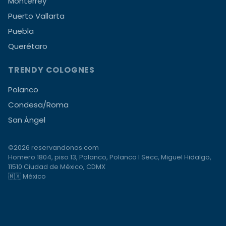
Monterrey
Puerto Vallarta
Puebla
Querétaro
TRENDY COLOGNES
Polanco
Condesa/Roma
San Ángel
©2026 reservandonos.com
Homero 1804, piso 13, Polanco, Polanco I Secc, Miguel Hidalgo,
11510 Ciudad de México, CDMX
🇲🇽 México