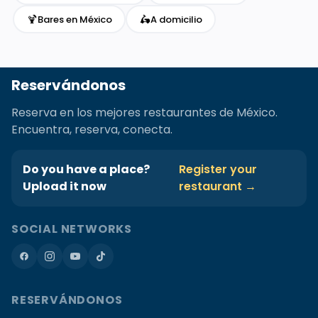
🍹
🛵
Bares en México
A domicilio
Reservándonos
Reserva en los mejores restaurantes de México.
Encuentra, reserva, conecta.
Do you have a place?
Register your
Upload it now
restaurant →
SOCIAL NETWORKS
RESERVÁNDONOS