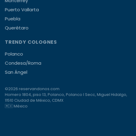
Monterrey
Puerto Vallarta
Puebla
Querétaro
TRENDY COLOGNES
Polanco
Condesa/Roma
San Ángel
©2026 reservandonos.com
Homero 1804, piso 13, Polanco, Polanco I Secc, Miguel Hidalgo,
11510 Ciudad de México, CDMX
🇲🇽 México