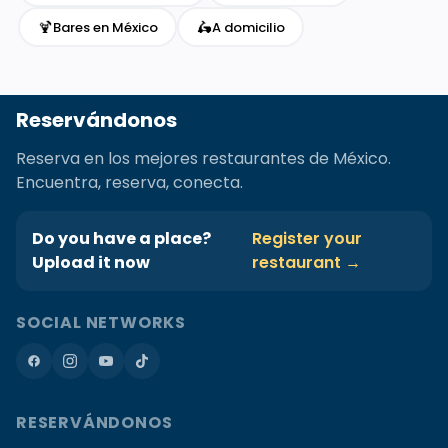
🍹
🛵
Bares en México
A domicilio
Reservándonos
Reserva en los mejores restaurantes de México.
Encuentra, reserva, conecta.
Do you have a place?
Register your
Upload it now
restaurant →
SOCIAL NETWORKS
RESERVÁNDONOS