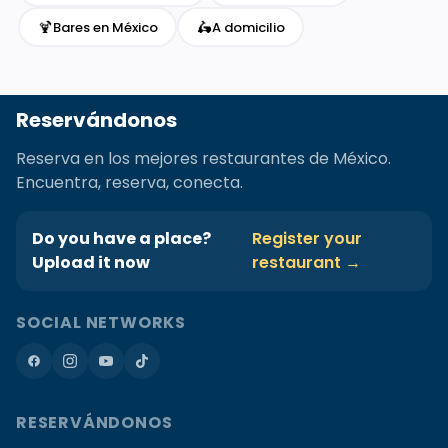
🍹
🛵
Bares en México
A domicilio
Reservándonos
Reserva en los mejores restaurantes de México.
Encuentra, reserva, conecta.
Do you have a place?
Register your
Upload it now
restaurant →
SOCIAL NETWORKS
RESERVÁNDONOS