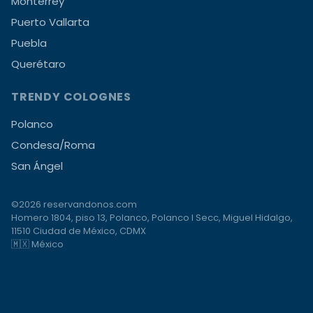
Monterrey
Puerto Vallarta
Puebla
Querétaro
TRENDY COLOGNES
Polanco
Condesa/Roma
San Ángel
©2026 reservandonos.com
Homero 1804, piso 13, Polanco, Polanco I Secc, Miguel Hidalgo,
11510 Ciudad de México, CDMX
🇲🇽 México