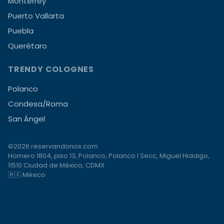
Monterrey
Puerto Vallarta
Puebla
Querétaro
TRENDY COLOGNES
Polanco
Condesa/Roma
San Ángel
©2026 reservandonos.com
Homero 1804, piso 13, Polanco, Polanco I Secc, Miguel Hidalgo,
11510 Ciudad de México, CDMX
🇲🇽 México