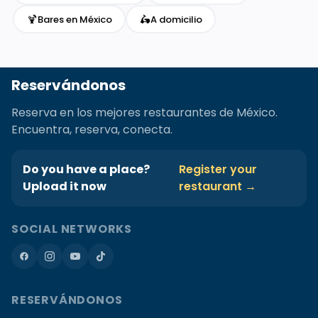
🍹
🛵
Bares en México
A domicilio
Reservándonos
Reserva en los mejores restaurantes de México.
Encuentra, reserva, conecta.
Do you have a place?
Register your
Upload it now
restaurant →
SOCIAL NETWORKS
RESERVÁNDONOS