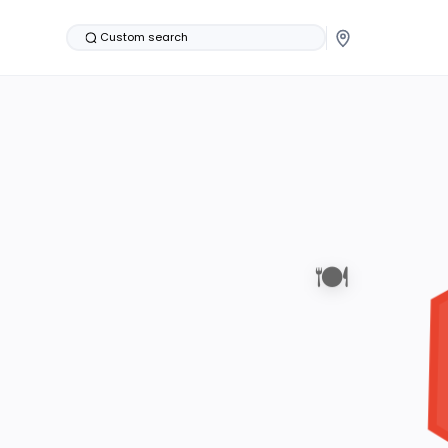
Custom search
🍽️