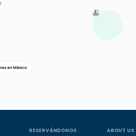
s
🍝
res en México
RESERVÁNDONOS
ABOUT US