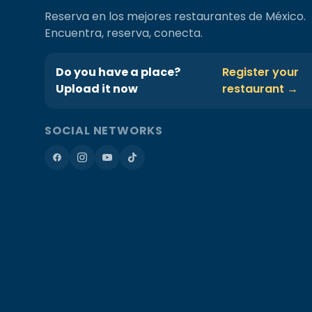
Reserva en los mejores restaurantes de México.
Encuentra, reserva, conecta.
Do you have a place?
Register your
Upload it now
restaurant →
SOCIAL NETWORKS