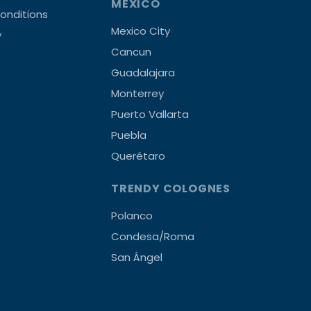
MEXICO
onditions
Mexico City
y
Cancun
Guadalajara
Monterrey
Puerto Vallarta
Puebla
Querétaro
TRENDY COLOGNES
Polanco
Condesa/Roma
San Ángel