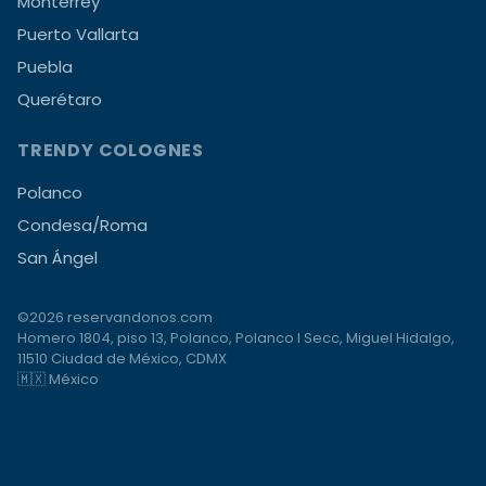
Monterrey
Puerto Vallarta
Puebla
Querétaro
TRENDY COLOGNES
Polanco
Condesa/Roma
San Ángel
©2026 reservandonos.com
Homero 1804, piso 13, Polanco, Polanco I Secc, Miguel Hidalgo,
11510 Ciudad de México, CDMX
🇲🇽 México