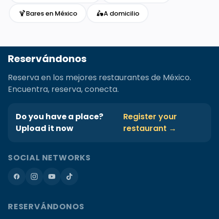
🍹
🛵
Bares en México
A domicilio
Reservándonos
Reserva en los mejores restaurantes de México.
Encuentra, reserva, conecta.
Do you have a place?
Register your
Upload it now
restaurant →
SOCIAL NETWORKS
RESERVÁNDONOS