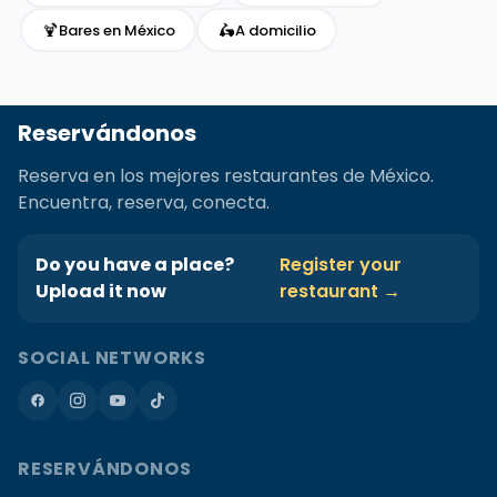
🍹
🛵
Bares en México
A domicilio
Reservándonos
Reserva en los mejores restaurantes de México.
Encuentra, reserva, conecta.
Do you have a place?
Register your
Upload it now
restaurant →
SOCIAL NETWORKS
RESERVÁNDONOS