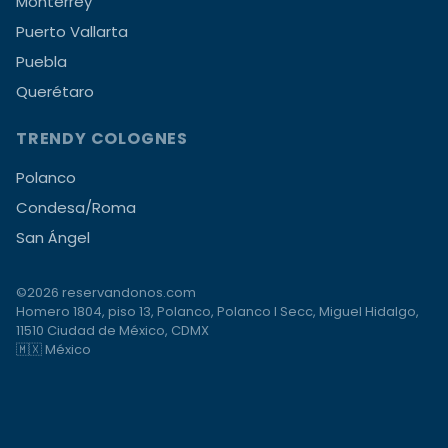
Monterrey
Puerto Vallarta
Puebla
Querétaro
TRENDY COLOGNES
Polanco
Condesa/Roma
San Ángel
©2026 reservandonos.com
Homero 1804, piso 13, Polanco, Polanco I Secc, Miguel Hidalgo,
11510 Ciudad de México, CDMX
🇲🇽 México