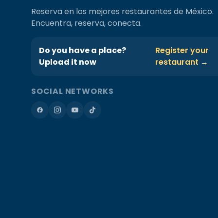
Reserva en los mejores restaurantes de México.
Encuentra, reserva, conecta.
Do you have a place?
Register your
Upload it now
restaurant →
SOCIAL NETWORKS