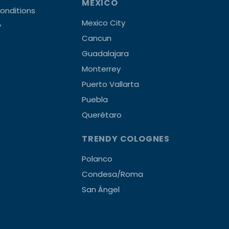
MEXICO
onditions
Mexico City
y
Cancun
Guadalajara
Monterrey
Puerto Vallarta
Puebla
Querétaro
TRENDY COLOGNES
Polanco
Condesa/Roma
San Ángel