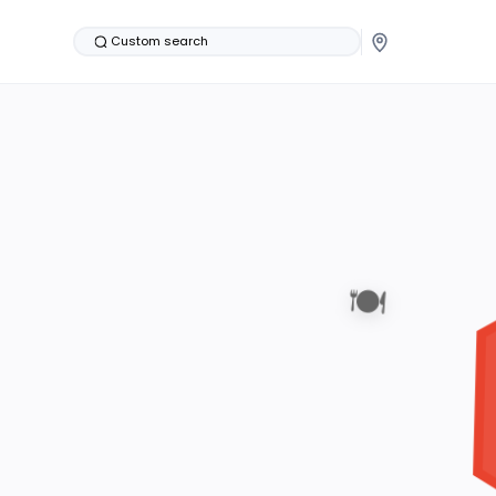
Custom search
🍽️