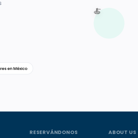
s
🍝
res en México
RESERVÁNDONOS
ABOUT US