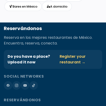
🍹
🛵
Bares en México
A domicilio
Reservándonos
Reserva en los mejores restaurantes de México.
Encuentra, reserva, conecta.
Do you have a place?
Register your
Upload it now
restaurant →
SOCIAL NETWORKS
RESERVÁNDONOS