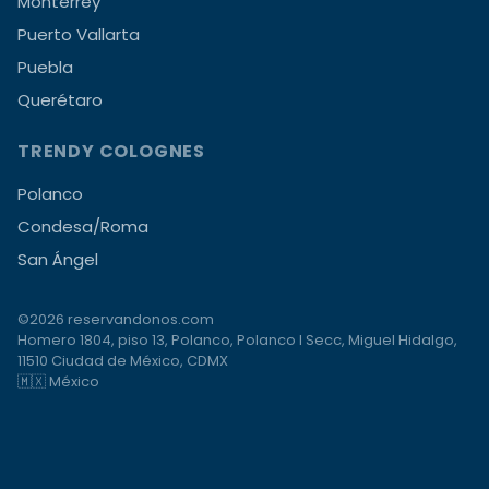
Monterrey
Puerto Vallarta
Puebla
Querétaro
TRENDY COLOGNES
Polanco
Condesa/Roma
San Ángel
©2026 reservandonos.com
Homero 1804, piso 13, Polanco, Polanco I Secc, Miguel Hidalgo,
11510 Ciudad de México, CDMX
🇲🇽 México