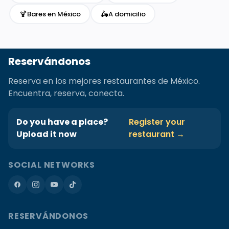
🍹
🛵
Bares en México
A domicilio
Reservándonos
Reserva en los mejores restaurantes de México.
Encuentra, reserva, conecta.
Do you have a place?
Register your
Upload it now
restaurant →
SOCIAL NETWORKS
RESERVÁNDONOS