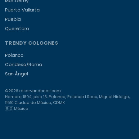
Monterrey
Puerto Vallarta
Puebla
Querétaro
TRENDY COLOGNES
Polanco
Condesa/Roma
San Ángel
©2026 reservandonos.com
Homero 1804, piso 13, Polanco, Polanco I Secc, Miguel Hidalgo,
11510 Ciudad de México, CDMX
🇲🇽 México