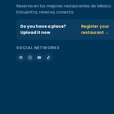
Reserva en los mejores restaurantes de México.
Encuentra, reserva, conecta.
Do you have a place?
Register your
Upload it now
restaurant →
SOCIAL NETWORKS