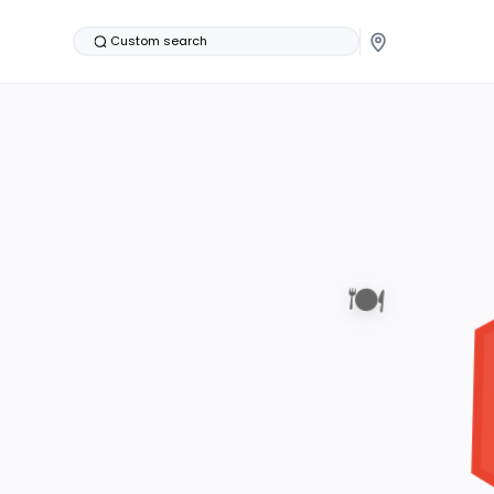
Custom search
🍽️