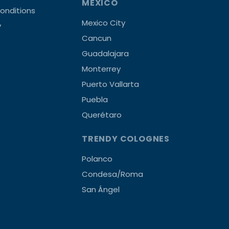
MEXICO
onditions
Mexico City
y
Cancun
Guadalajara
Monterrey
Puerto Vallarta
Puebla
Querétaro
TRENDY COLOGNES
Polanco
Condesa/Roma
San Ángel