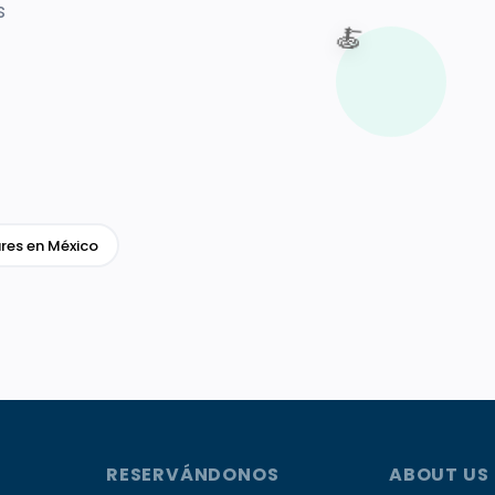
s
🍝
res en México
RESERVÁNDONOS
ABOUT US