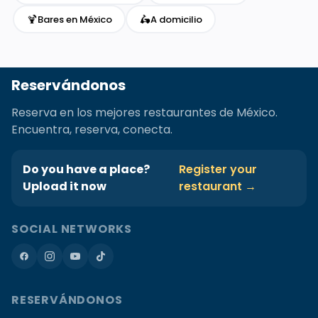
🍹
🛵
Bares en México
A domicilio
Reservándonos
Reserva en los mejores restaurantes de México.
Encuentra, reserva, conecta.
Do you have a place?
Register your
Upload it now
restaurant →
SOCIAL NETWORKS
RESERVÁNDONOS