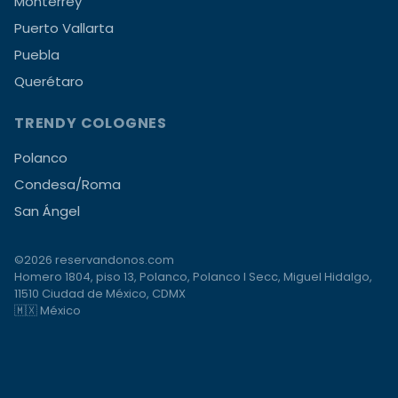
Monterrey
Puerto Vallarta
Puebla
Querétaro
TRENDY COLOGNES
Polanco
Condesa/Roma
San Ángel
©2026 reservandonos.com
Homero 1804, piso 13, Polanco, Polanco I Secc, Miguel Hidalgo,
11510 Ciudad de México, CDMX
🇲🇽 México