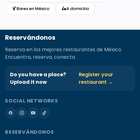
🍹
🛵
Bares en México
A domicilio
Reservándonos
Reserva en los mejores restaurantes de México.
Encuentra, reserva, conecta.
Do you have a place?
Register your
Upload it now
restaurant →
SOCIAL NETWORKS
RESERVÁNDONOS