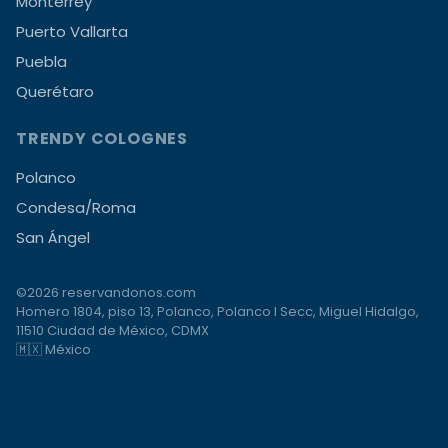
Monterrey
Puerto Vallarta
Puebla
Querétaro
TRENDY COLOGNES
Polanco
Condesa/Roma
San Ángel
©2026 reservandonos.com
Homero 1804, piso 13, Polanco, Polanco I Secc, Miguel Hidalgo,
11510 Ciudad de México, CDMX
🇲🇽 México