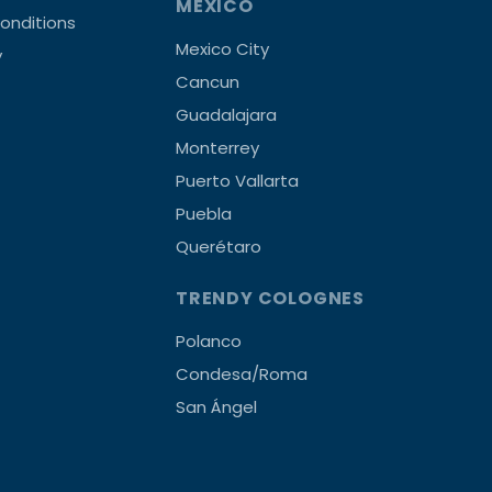
MEXICO
onditions
Mexico City
y
Cancun
Guadalajara
Monterrey
Puerto Vallarta
Puebla
Querétaro
TRENDY COLOGNES
Polanco
Condesa/Roma
San Ángel