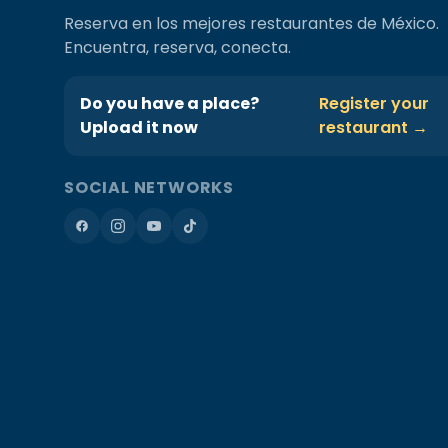
Reserva en los mejores restaurantes de México.
Encuentra, reserva, conecta.
Do you have a place?
Register your
Upload it now
restaurant →
SOCIAL NETWORKS