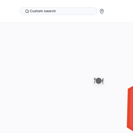
Custom search
🍽️