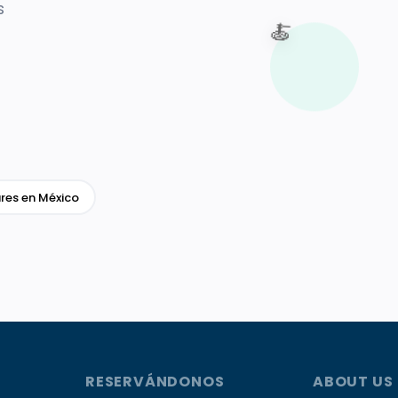
s
🍝
res en México
RESERVÁNDONOS
ABOUT US