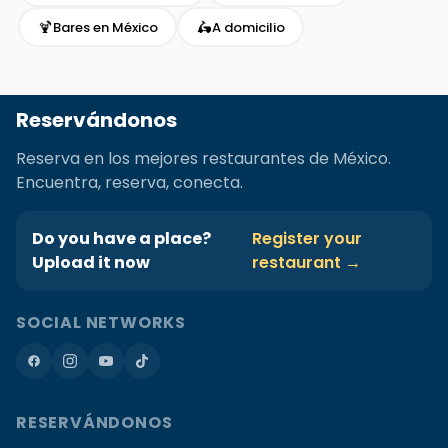
🍹
🛵
Bares en México
A domicilio
Reservándonos
Reserva en los mejores restaurantes de México.
Encuentra, reserva, conecta.
Do you have a place?
Register your
Upload it now
restaurant →
SOCIAL NETWORKS
RESERVÁNDONOS