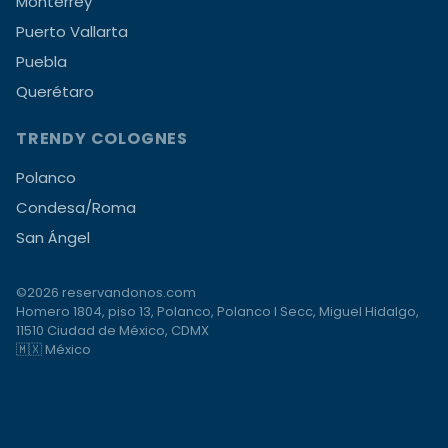
Monterrey
Puerto Vallarta
Puebla
Querétaro
TRENDY COLOGNES
Polanco
Condesa/Roma
San Ángel
©2026 reservandonos.com
Homero 1804, piso 13, Polanco, Polanco I Secc, Miguel Hidalgo,
11510 Ciudad de México, CDMX
🇲🇽 México