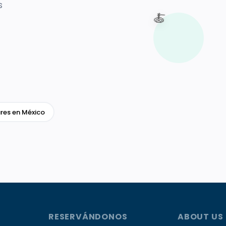
s
🍝
res en México
RESERVÁNDONOS
ABOUT US