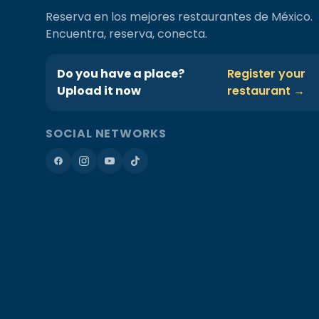
Reserva en los mejores restaurantes de México.
Encuentra, reserva, conecta.
Do you have a place?
Register your
Upload it now
restaurant →
SOCIAL NETWORKS