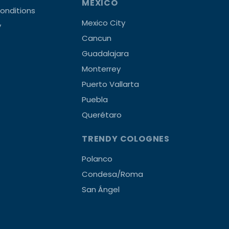
MEXICO
onditions
Mexico City
y
Cancun
Guadalajara
Monterrey
Puerto Vallarta
Puebla
Querétaro
TRENDY COLOGNES
Polanco
Condesa/Roma
San Ángel