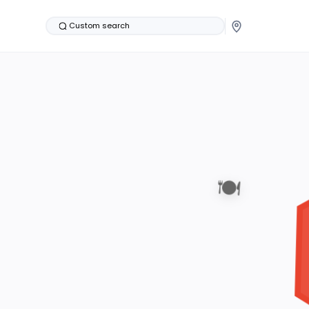
Custom search
🍽️