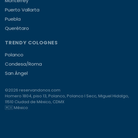
Monterrey
Puerto Vallarta
Puebla
Querétaro
TRENDY COLOGNES
Polanco
Condesa/Roma
San Ángel
©2026 reservandonos.com
Homero 1804, piso 13, Polanco, Polanco I Secc, Miguel Hidalgo,
11510 Ciudad de México, CDMX
🇲🇽 México