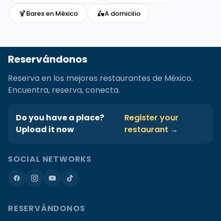
🍹
🛵
Bares en México
A domicilio
Reservándonos
Reserva en los mejores restaurantes de México.
Encuentra, reserva, conecta.
Do you have a place?
Register your
Upload it now
restaurant →
SOCIAL NETWORKS
RESERVÁNDONOS