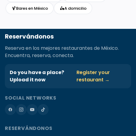
🍹
🛵
Bares en México
A domicilio
Reservándonos
Reserva en los mejores restaurantes de México.
Encuentra, reserva, conecta.
Do you have a place?
Register your
Upload it now
restaurant →
SOCIAL NETWORKS
RESERVÁNDONOS