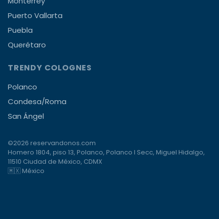
Monterrey
Puerto Vallarta
Puebla
Querétaro
TRENDY COLOGNES
Polanco
Condesa/Roma
San Ángel
©2026 reservandonos.com
Homero 1804, piso 13, Polanco, Polanco I Secc, Miguel Hidalgo,
11510 Ciudad de México, CDMX
🇲🇽 México