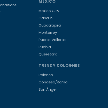
MEXICO
onditions
Mexico City
y
Cancun
Guadalajara
Monterrey
Puerto Vallarta
Puebla
Querétaro
TRENDY COLOGNES
Polanco
Condesa/Roma
San Ángel