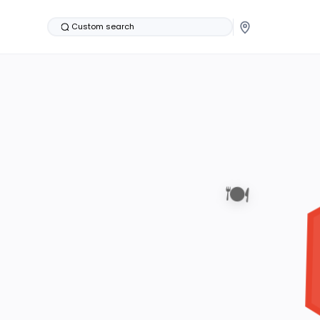
Custom search
🍽️