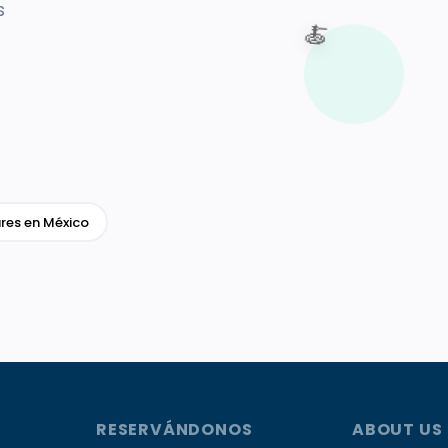
s
🍝
res en México
RESERVÁNDONOS
ABOUT US