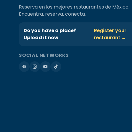
Reserva en los mejores restaurantes de México.
Encuentra, reserva, conecta.
Do you have a place?
Register your
Upload it now
restaurant →
SOCIAL NETWORKS