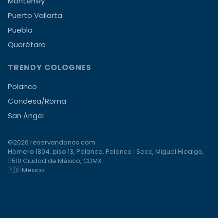
Monterrey
Puerto Vallarta
Puebla
Querétaro
TRENDY COLOGNES
Polanco
Condesa/Roma
San Ángel
©2026 reservandonos.com
Homero 1804, piso 13, Polanco, Polanco I Secc, Miguel Hidalgo,
11510 Ciudad de México, CDMX
🇲🇽 México