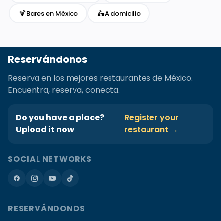
🍹
🛵
Bares en México
A domicilio
Reservándonos
Reserva en los mejores restaurantes de México.
Encuentra, reserva, conecta.
Do you have a place?
Register your
Upload it now
restaurant →
SOCIAL NETWORKS
RESERVÁNDONOS