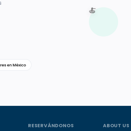
s
🍝
res en México
RESERVÁNDONOS
ABOUT US