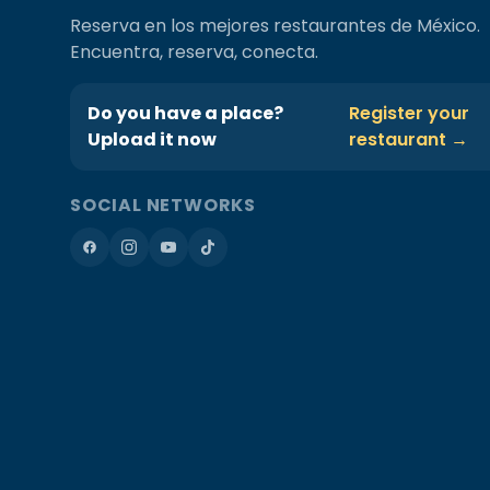
Reserva en los mejores restaurantes de México.
Encuentra, reserva, conecta.
Do you have a place?
Register your
Upload it now
restaurant →
SOCIAL NETWORKS