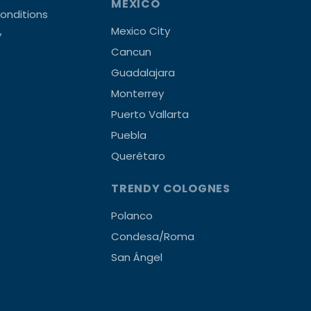
MEXICO
onditions
Mexico City
y
Cancun
Guadalajara
Monterrey
Puerto Vallarta
Puebla
Querétaro
TRENDY COLOGNES
Polanco
Condesa/Roma
San Ángel