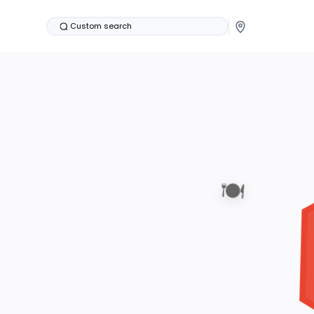
Custom search
🍽️