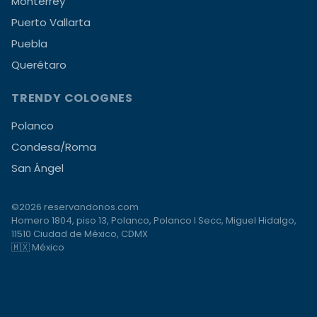
Monterrey
Puerto Vallarta
Puebla
Querétaro
TRENDY COLOGNES
Polanco
Condesa/Roma
San Ángel
©2026 reservandonos.com
Homero 1804, piso 13, Polanco, Polanco I Secc, Miguel Hidalgo,
11510 Ciudad de México, CDMX
🇲🇽 México