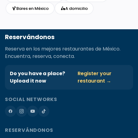
🍹
🛵
Bares en México
A domicilio
Reservándonos
Reserva en los mejores restaurantes de México.
Encuentra, reserva, conecta.
Do you have a place?
Register your
Upload it now
restaurant →
SOCIAL NETWORKS
RESERVÁNDONOS