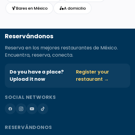
🍹
🛵
Bares en México
A domicilio
Reservándonos
Reserva en los mejores restaurantes de México.
Encuentra, reserva, conecta.
Do you have a place?
Register your
Upload it now
restaurant →
SOCIAL NETWORKS
RESERVÁNDONOS