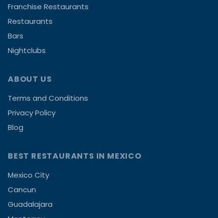
Franchise Restaurants
Restaurants
Bars
Nightclubs
ABOUT US
Terms and Conditions
Privacy Policy
Blog
BEST RESTAURANTS IN MEXICO
Mexico City
Cancun
Guadalajara