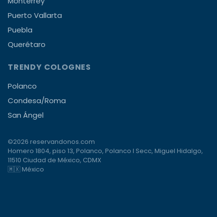
Monterrey
Puerto Vallarta
Puebla
Querétaro
TRENDY COLOGNES
Polanco
Condesa/Roma
San Ángel
©2026 reservandonos.com
Homero 1804, piso 13, Polanco, Polanco I Secc, Miguel Hidalgo,
11510 Ciudad de México, CDMX
🇲🇽 México