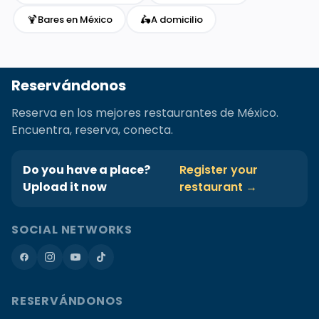
🍹
🛵
Bares en México
A domicilio
Reservándonos
Reserva en los mejores restaurantes de México.
Encuentra, reserva, conecta.
Do you have a place?
Register your
Upload it now
restaurant →
SOCIAL NETWORKS
RESERVÁNDONOS