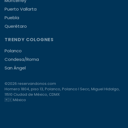
Monterrey
Puerto Vallarta
Puebla
Querétaro
TRENDY COLOGNES
Polanco
Condesa/Roma
San Ángel
©2026 reservandonos.com
Homero 1804, piso 13, Polanco, Polanco I Secc, Miguel Hidalgo,
11510 Ciudad de México, CDMX
🇲🇽 México