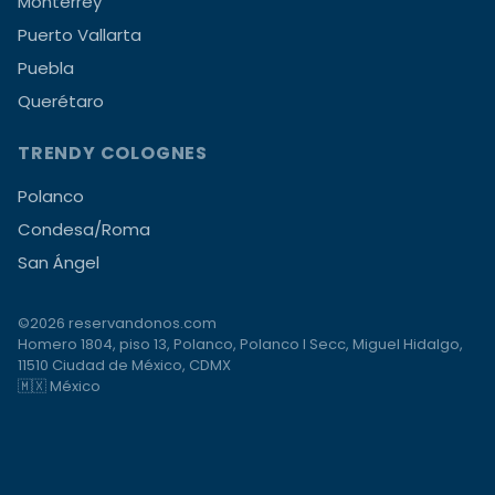
Monterrey
Puerto Vallarta
Puebla
Querétaro
TRENDY COLOGNES
Polanco
Condesa/Roma
San Ángel
©2026 reservandonos.com
Homero 1804, piso 13, Polanco, Polanco I Secc, Miguel Hidalgo,
11510 Ciudad de México, CDMX
🇲🇽 México