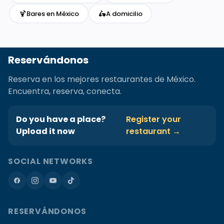
🍹
🛵
Bares en México
A domicilio
Reservándonos
Reserva en los mejores restaurantes de México.
Encuentra, reserva, conecta.
Do you have a place?
Register your
Upload it now
restaurant →
SOCIAL NETWORKS
RESERVÁNDONOS