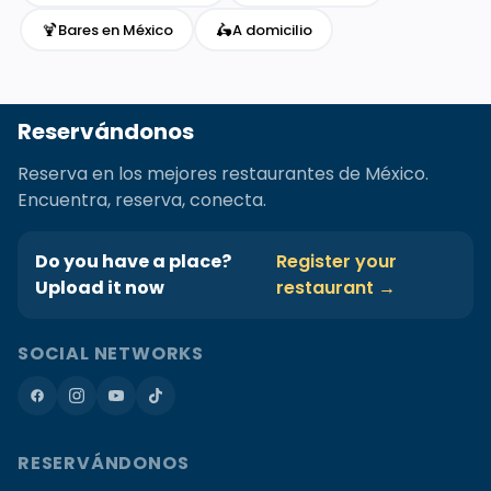
🍹
🛵
Bares en México
A domicilio
Reservándonos
Reserva en los mejores restaurantes de México.
Encuentra, reserva, conecta.
Do you have a place?
Register your
Upload it now
restaurant →
SOCIAL NETWORKS
RESERVÁNDONOS