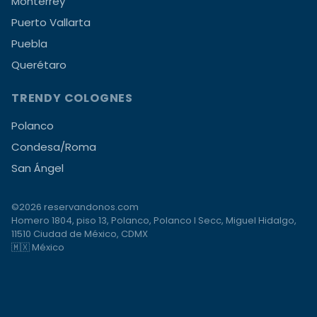
Monterrey
Puerto Vallarta
Puebla
Querétaro
TRENDY COLOGNES
Polanco
Condesa/Roma
San Ángel
©2026 reservandonos.com
Homero 1804, piso 13, Polanco, Polanco I Secc, Miguel Hidalgo,
11510 Ciudad de México, CDMX
🇲🇽 México