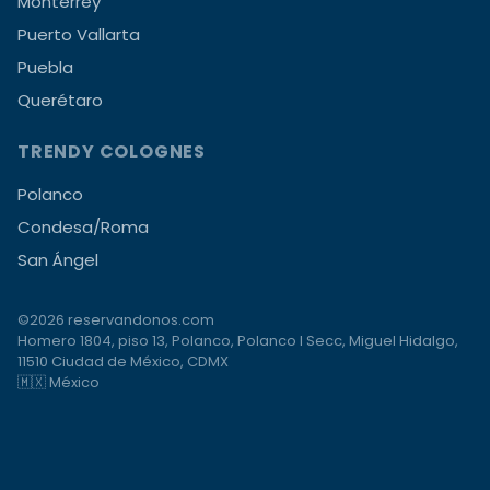
Monterrey
Puerto Vallarta
Puebla
Querétaro
TRENDY COLOGNES
Polanco
Condesa/Roma
San Ángel
©2026 reservandonos.com
Homero 1804, piso 13, Polanco, Polanco I Secc, Miguel Hidalgo,
11510 Ciudad de México, CDMX
🇲🇽 México