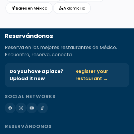
🍹
🛵
Bares en México
A domicilio
Reservándonos
Reserva en los mejores restaurantes de México.
Encuentra, reserva, conecta.
Do you have a place?
Register your
Upload it now
restaurant →
SOCIAL NETWORKS
RESERVÁNDONOS