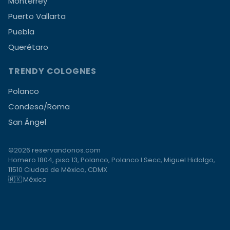
Monterrey
Puerto Vallarta
Puebla
Querétaro
TRENDY COLOGNES
Polanco
Condesa/Roma
San Ángel
©2026 reservandonos.com
Homero 1804, piso 13, Polanco, Polanco I Secc, Miguel Hidalgo,
11510 Ciudad de México, CDMX
🇲🇽 México