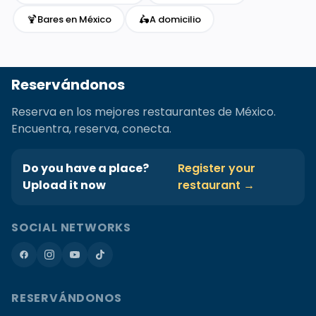
🍹
🛵
Bares en México
A domicilio
Reservándonos
Reserva en los mejores restaurantes de México.
Encuentra, reserva, conecta.
Do you have a place?
Register your
Upload it now
restaurant →
SOCIAL NETWORKS
RESERVÁNDONOS