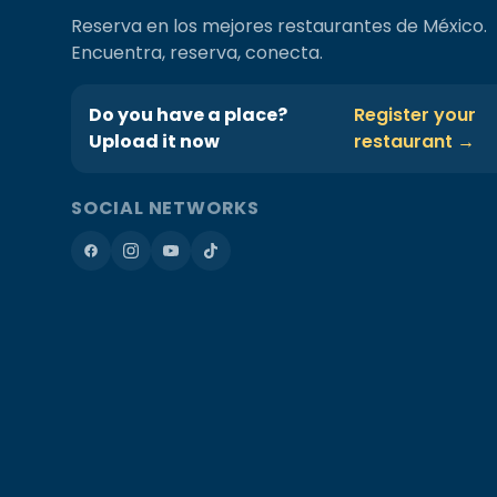
Reserva en los mejores restaurantes de México.
Encuentra, reserva, conecta.
Do you have a place?
Register your
Upload it now
restaurant →
SOCIAL NETWORKS