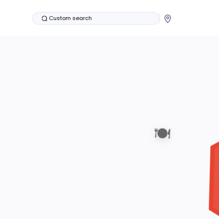
Custom search
🍽️