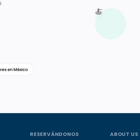
s
🍝
res en México
RESERVÁNDONOS
ABOUT US