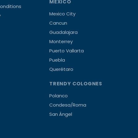
MEXICO
onditions
Mexico City
y
Cancun
Guadalajara
Monterrey
Puerto Vallarta
Puebla
Querétaro
TRENDY COLOGNES
Polanco
Condesa/Roma
San Ángel