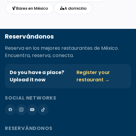
🍹
🛵
Bares en México
A domicilio
Reservándonos
Reserva en los mejores restaurantes de México.
Encuentra, reserva, conecta.
Do you have a place?
Register your
Upload it now
restaurant →
SOCIAL NETWORKS
RESERVÁNDONOS