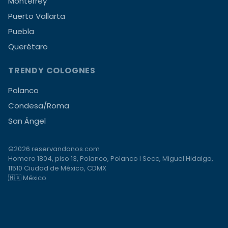
Monterrey
Puerto Vallarta
Puebla
Querétaro
TRENDY COLOGNES
Polanco
Condesa/Roma
San Ángel
©2026 reservandonos.com
Homero 1804, piso 13, Polanco, Polanco I Secc, Miguel Hidalgo,
11510 Ciudad de México, CDMX
🇲🇽 México