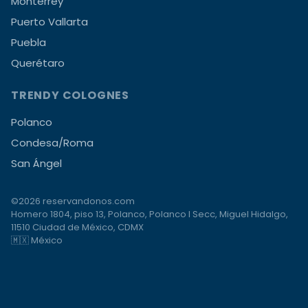
Monterrey
Puerto Vallarta
Puebla
Querétaro
TRENDY COLOGNES
Polanco
Condesa/Roma
San Ángel
©2026 reservandonos.com
Homero 1804, piso 13, Polanco, Polanco I Secc, Miguel Hidalgo,
11510 Ciudad de México, CDMX
🇲🇽 México