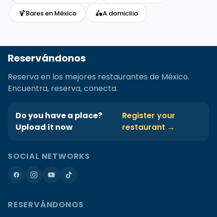
🍹
🛵
Bares en México
A domicilio
Reservándonos
Reserva en los mejores restaurantes de México.
Encuentra, reserva, conecta.
Do you have a place?
Register your
Upload it now
restaurant →
SOCIAL NETWORKS
RESERVÁNDONOS