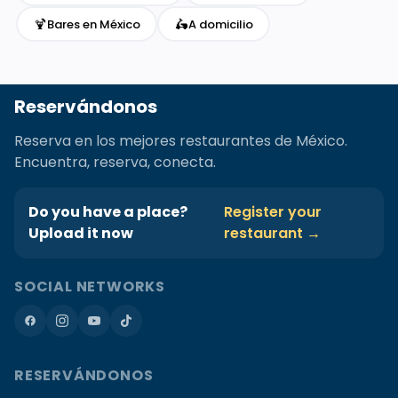
🍹
🛵
Bares en México
A domicilio
Reservándonos
Reserva en los mejores restaurantes de México.
Encuentra, reserva, conecta.
Do you have a place?
Register your
Upload it now
restaurant →
SOCIAL NETWORKS
RESERVÁNDONOS