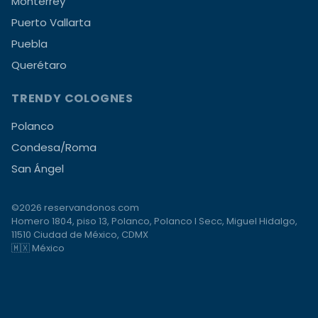
Monterrey
Puerto Vallarta
Puebla
Querétaro
TRENDY COLOGNES
Polanco
Condesa/Roma
San Ángel
©2026 reservandonos.com
Homero 1804, piso 13, Polanco, Polanco I Secc, Miguel Hidalgo,
11510 Ciudad de México, CDMX
🇲🇽 México