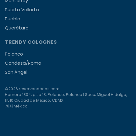
Monterrey
Puerto Vallarta
Puebla
Querétaro
TRENDY COLOGNES
Polanco
Condesa/Roma
San Ángel
©2026 reservandonos.com
Homero 1804, piso 13, Polanco, Polanco I Secc, Miguel Hidalgo,
11510 Ciudad de México, CDMX
🇲🇽 México