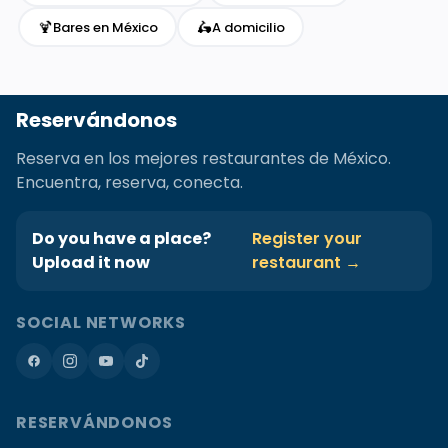
🍹
🛵
Bares en México
A domicilio
Reservándonos
Reserva en los mejores restaurantes de México.
Encuentra, reserva, conecta.
Do you have a place?
Register your
Upload it now
restaurant →
SOCIAL NETWORKS
RESERVÁNDONOS