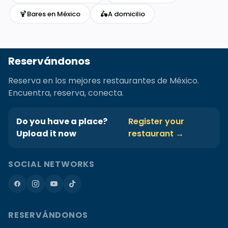
🍹
🛵
Bares en México
A domicilio
Reservándonos
Reserva en los mejores restaurantes de México.
Encuentra, reserva, conecta.
Do you have a place?
Register your
Upload it now
restaurant →
SOCIAL NETWORKS
RESERVÁNDONOS