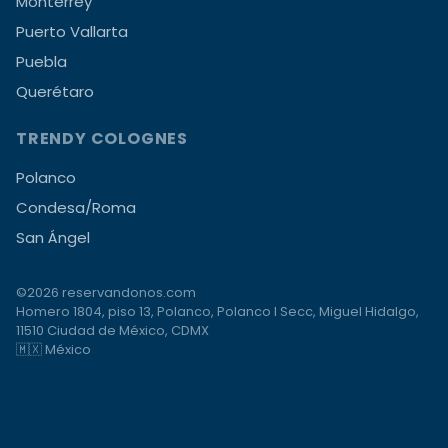
Monterrey
Puerto Vallarta
Puebla
Querétaro
TRENDY COLOGNES
Polanco
Condesa/Roma
San Ángel
©2026 reservandonos.com
Homero 1804, piso 13, Polanco, Polanco I Secc, Miguel Hidalgo,
11510 Ciudad de México, CDMX
🇲🇽 México