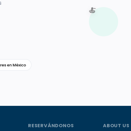
s
🍝
res en México
RESERVÁNDONOS
ABOUT US