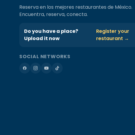
Reserva en los mejores restaurantes de México.
Encuentra, reserva, conecta.
Do you have a place?
Register your
Upload it now
restaurant →
SOCIAL NETWORKS