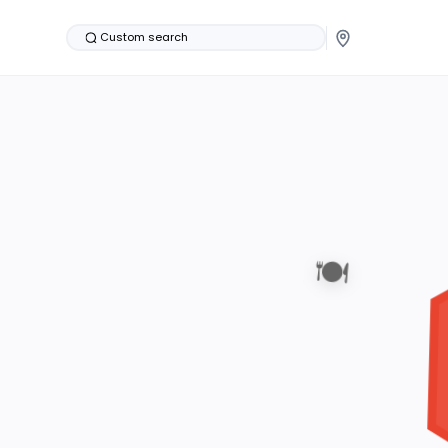
Custom search
🍽️