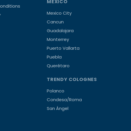
MEXICO
onditions
Mexico City
y
Cancun
Guadalajara
Monterrey
Puerto Vallarta
Puebla
Querétaro
TRENDY COLOGNES
Polanco
Condesa/Roma
San Ángel