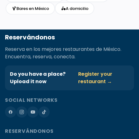
🍹
🛵
Bares en México
A domicilio
Reservándonos
Reserva en los mejores restaurantes de México.
Encuentra, reserva, conecta.
Do you have a place?
Register your
Upload it now
restaurant →
SOCIAL NETWORKS
RESERVÁNDONOS