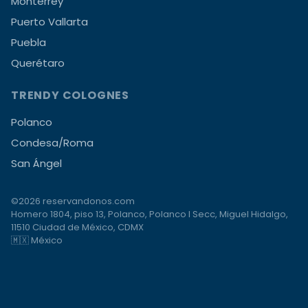
Monterrey
Puerto Vallarta
Puebla
Querétaro
TRENDY COLOGNES
Polanco
Condesa/Roma
San Ángel
©2026 reservandonos.com
Homero 1804, piso 13, Polanco, Polanco I Secc, Miguel Hidalgo,
11510 Ciudad de México, CDMX
🇲🇽 México