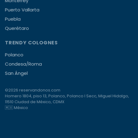
Monterrey
Puerto Vallarta
Puebla
Querétaro
TRENDY COLOGNES
Polanco
Condesa/Roma
San Ángel
©2026 reservandonos.com
Homero 1804, piso 13, Polanco, Polanco I Secc, Miguel Hidalgo,
11510 Ciudad de México, CDMX
🇲🇽 México