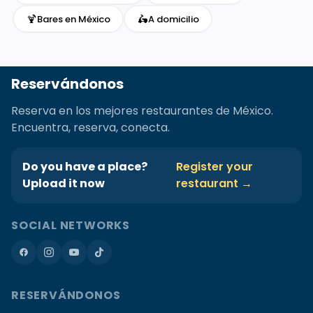
🍹
🛵
Bares en México
A domicilio
Reservándonos
Reserva en los mejores restaurantes de México.
Encuentra, reserva, conecta.
Do you have a place?
Register your
Upload it now
restaurant →
SOCIAL NETWORKS
RESERVÁNDONOS