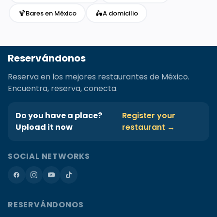
🍹
🛵
Bares en México
A domicilio
Reservándonos
Reserva en los mejores restaurantes de México.
Encuentra, reserva, conecta.
Do you have a place?
Register your
Upload it now
restaurant →
SOCIAL NETWORKS
RESERVÁNDONOS