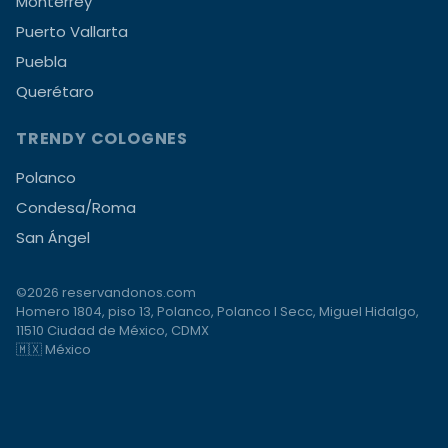
Monterrey
Puerto Vallarta
Puebla
Querétaro
TRENDY COLOGNES
Polanco
Condesa/Roma
San Ángel
©2026 reservandonos.com
Homero 1804, piso 13, Polanco, Polanco I Secc, Miguel Hidalgo,
11510 Ciudad de México, CDMX
🇲🇽 México