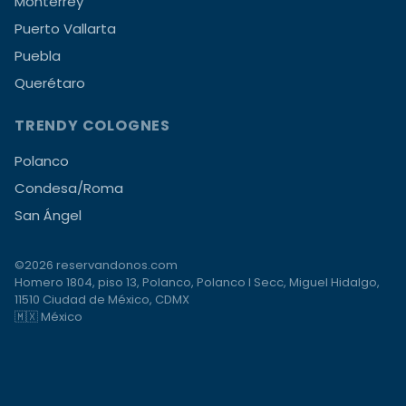
Monterrey
Puerto Vallarta
Puebla
Querétaro
TRENDY COLOGNES
Polanco
Condesa/Roma
San Ángel
©2026 reservandonos.com
Homero 1804, piso 13, Polanco, Polanco I Secc, Miguel Hidalgo,
11510 Ciudad de México, CDMX
🇲🇽 México