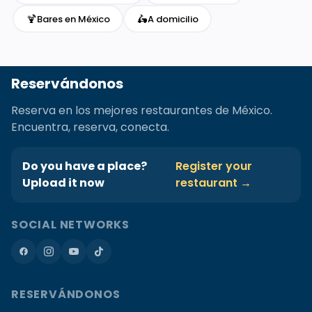
🍹
🛵
Bares en México
A domicilio
Reservándonos
Reserva en los mejores restaurantes de México.
Encuentra, reserva, conecta.
Do you have a place?
Register your
Upload it now
restaurant →
SOCIAL NETWORKS
RESERVÁNDONOS