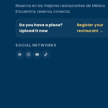
Reserva en los mejores restaurantes de México.
Encuentra, reserva, conecta.
Do you have a place?
Register your
Upload it now
restaurant →
SOCIAL NETWORKS