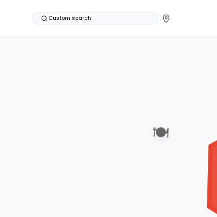
Custom search
🍽️