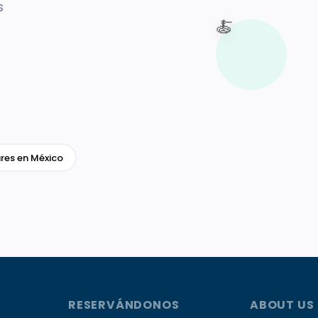
s
🍝
res en México
RESERVÁNDONOS
ABOUT US