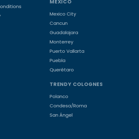
MEXICO
onditions
Mexico City
y
Cancun
Guadalajara
Monterrey
Puerto Vallarta
Puebla
Querétaro
TRENDY COLOGNES
Polanco
Condesa/Roma
San Ángel