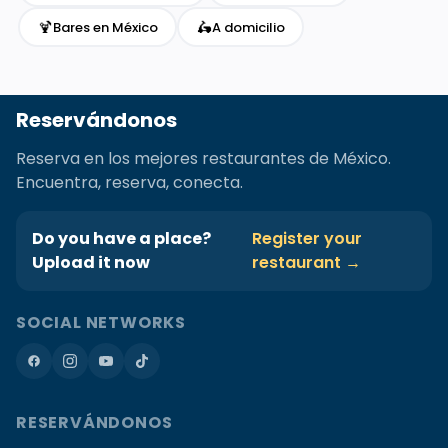
🍹
🛵
Bares en México
A domicilio
Reservándonos
Reserva en los mejores restaurantes de México.
Encuentra, reserva, conecta.
Do you have a place?
Register your
Upload it now
restaurant →
SOCIAL NETWORKS
RESERVÁNDONOS