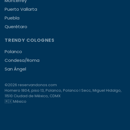
Monterrey
Puerto Vallarta
Puebla
Querétaro
TRENDY COLOGNES
Polanco
Condesa/Roma
San Ángel
©2026 reservandonos.com
Homero 1804, piso 13, Polanco, Polanco I Secc, Miguel Hidalgo,
11510 Ciudad de México, CDMX
🇲🇽 México